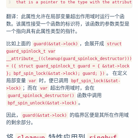
翻译：此属性允许在局部变量超出作用域时运行一个函
数。该属性接受一个函数的标识符，该函数的参数类型是
一个指向具有此属性类型的指针。
比如上面的
，会展开成
guard(&stat->lock)
struct
guard_spinlock_t var
__attribute__((cleanup(guard_spinlock_destructor)))
= ({ struct guard_spinlock_t guard = { &stat->lock
。 在定义
}; bpf_spin_lock(&stat->lock); guard; })
局部变量
时，便已调用
var
bpf_spin_lock(&stat-
；而在
超出作用域时，会在
>lock)
var
函数中调用
guard_spinlock_destructor()
。
bpf_spin_unlock(&stat->lock)
因此，
的临界区便是其所在作用域
guard(&stat->lock)
的剩余部分。
将
特性应用到
cleanup
ringbuf