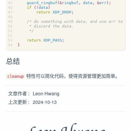
guard_ringbuf
(
&
ringbuf
,
data
,
&
err
);
if
(
!
data
)
return
XDP_DROP
;
     */
return
XDP_PASS
;
}
总结
特性可以简化代码，使得资源管理更加简单。
cleanup
文章作者
Leon Hwang
上次更新
2024-10-13