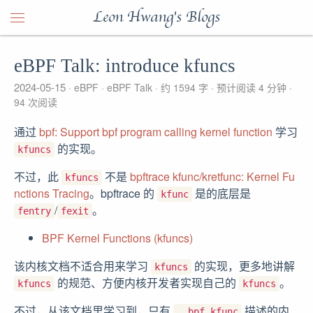
Leon Hwang's Blogs
eBPF Talk: introduce kfuncs
2024-05-15
eBPF
eBPF Talk
约 1594 字
预计阅读 4 分钟
94
次阅读
通过
bpf: Support bpf program calling kernel function
学习
的实现。
kfuncs
不过，此
不是
bpftrace kfunc/kretfunc: Kernel Fu
kfuncs
nctions Tracing
。bpftrace 的
是的底层是
kfunc
/
。
fentry
fexit
BPF Kernel Functions (kfuncs)
该内核文档不适合用来学习
的实现，更多地讲解
kfuncs
的规范、方便内核开发者实现自己的
。
kfuncs
kfuncs
不过，从该文档里学习到，只有
描述的内
__bpf_kfunc