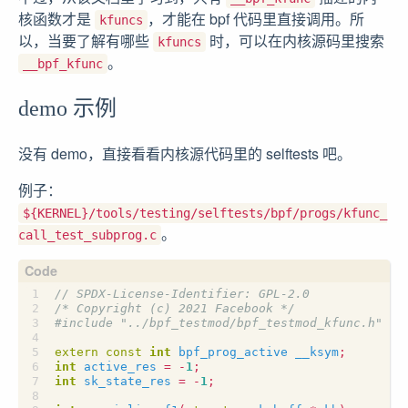
核函数才是
，才能在 bpf 代码里直接调用。所
kfuncs
以，当要了解有哪些
时，可以在内核源码里搜索
kfuncs
。
__bpf_kfunc
demo 示例
没有 demo，直接看看内核源代码里的 selftests 吧。
例子：
${KERNEL}/tools/testing/selftests/bpf/progs/kfunc_
。
call_test_subprog.c
/* Copyright (c) 2021 Facebook */
#include
"../bpf_testmod/bpf_testmod_kfunc.h"
extern
const
int
bpf_prog_active
__ksym
;
int
active_res
=
-
1
;
int
sk_state_res
=
-
1
;