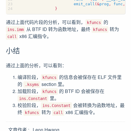
emit_call
(
&
prog
,
func
,
i
}
通过上面代码片段的分析，可以看到，
的
kfuncs
从 BTF ID 转为函数地址，最终
转为
ins.imm
kfuncs
x86 汇编指令。
call
小结
通过上面的分析，可以看到：
编译阶段，
的信息会被保存在 ELF 文件里
kfuncs
的
section 里。
.ksyms
加载阶段，
的 BTF ID 会被保存在
kfuncs
里。
ins.Constant
校验阶段，
会被转换为函数地址，最
ins.Constant
终
转为
x86 汇编指令。
kfuncs
call
文章作者
Leon Hwang