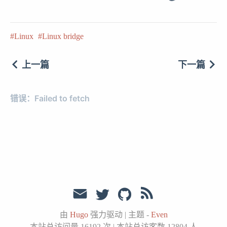
Linux
Linux bridge
上一篇
下一篇
由
Hugo
强力驱动
|
主题 -
Even
本站总访问量
16192
次
|
本站总访客数
12804
人