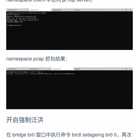
namespace pcap 抓包结果：
开启强制泛洪
在 bridge br0 窗口中执行命令 brctl setageing br0 0，再次