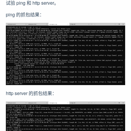
试验 ping 和 http server。
ping 的抓包结果：
http server 的抓包结果：