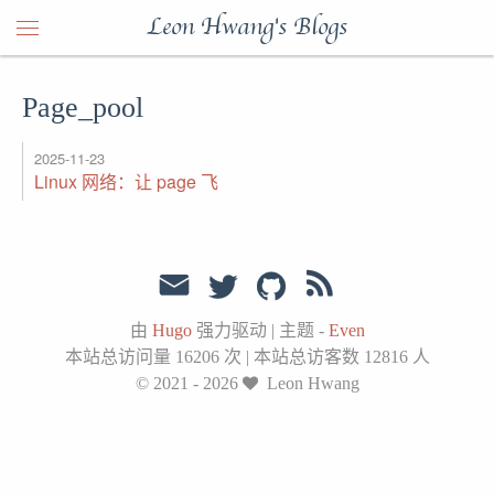
Leon Hwang's Blogs
Page_pool
2025-11-23
Linux 网络：让 page 飞
由
Hugo
强力驱动
|
主题 -
Even
本站总访问量
16206
次
|
本站总访客数
12816
人
© 2021 - 2026
Leon Hwang