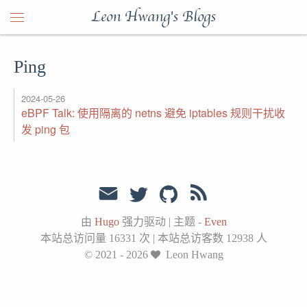
Leon Hwang's Blogs
Ping
2024-05-26
eBPF Talk: 使用隔离的 netns 避免 iptables 规则干扰收
发 ping 包
由
Hugo
强力驱动
|
主题 -
Even
本站总访问量
16331
次
|
本站总访客数
12938
人
© 2021 - 2026
Leon Hwang