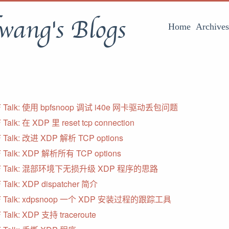
wang's Blogs
Home
Archives
F Talk: 使用 bpfsnoop 调试 i40e 网卡驱动丢包问题
Talk: 在 XDP 里 reset tcp connection
 Talk: 改进 XDP 解析 TCP options
 Talk: XDP 解析所有 TCP options
F Talk: 混部环境下无损升级 XDP 程序的思路
 Talk: XDP dispatcher 简介
F Talk: xdpsnoop 一个 XDP 安装过程的跟踪工具
 Talk: XDP 支持 traceroute