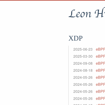
Leon H
XDP
2025-06-23
eBP
2025-03-30
eBPF 
2024-09-08
eBPF
2024-08-18
eBPF
2024-05-26
eBP
2024-05-26
eBPF
2024-05-26
eBP
2024-05-26
eBPF