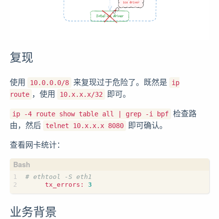
复现
使用
来复现过于危险了。既然是
10.0.0.0/8
ip
，使用
即可。
route
10.x.x.x/32
检查路
ip -4 route show table all | grep -i bpf
由，然后
即可确认。
telnet 10.x.x.x 8080
查看网卡统计：
# ethtool -S eth1
     tx_errors: 
3
业务背景