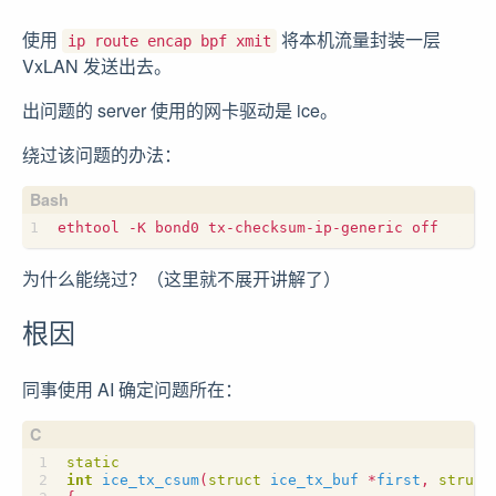
使用
将本机流量封装一层
ip route encap bpf xmit
VxLAN 发送出去。
出问题的 server 使用的网卡驱动是 ice。
绕过该问题的办法：
为什么能绕过？（这里就不展开讲解了）
根因
同事使用 AI 确定问题所在：
static
int
ice_tx_csum
(
struct
ice_tx_buf
*
first
,
struct