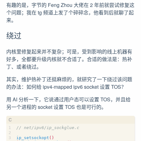
有趣的是，字节的 Feng Zhou 大佬在 2 年前就尝试修复这
个问题；我在 tg 频道上发了个碎碎念，他看到后就聊了起
来。
绕过
内核里修复起来并不复杂；可是，受到影响的线上机器有
好多，全都要升级内核就不合适了。合适的做法是：热补
丁、或者绕过。
其实，维护热补丁还挺麻烦的，就研究了一下绕过该问题
的办法：如何给 ipv4-mapped ipv6 socket 设置 TOS？
用 AI 分析一下，它说通过用户态可以设置 TOS，并且给
另一个进程的 socket 设置 TOS 也是可行的。
ip_setsockopt
()