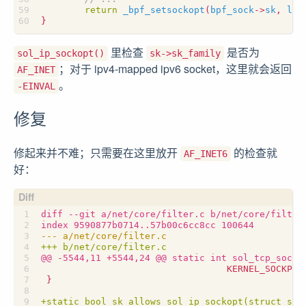
return
_bpf_setsockopt
(
bpf_sock
->
sk
,
lev
}
里检查
是否为
sol_ip_sockopt()
sk->sk_family
；对于 ipv4-mapped ipv6 socket，这里就会返回
AF_INET
。
-EINVAL
修复
修起来并不难；只需要在这里放开
的检查就
AF_INET6
好：