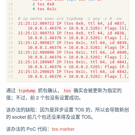
2
4
# ip netns exec srv tcpdump -i any -c 6 -nv
21:25:12.989722 IP 
(
tos 0x0, ttl 64, id 4837, of
    10.0.0.1.46376 > 10.0.0.2.5201: Flags 
[
S
]
, c
21:25:12.989753 IP 
(
tos 0x0, ttl 64, id 4838, of
    10.0.0.1.46376 > 10.0.0.2.5201: Flags 
[
.
]
, c
21:25:12.989827 IP 
(
tos 0x1c, ttl 64, id 4839, o
    10.0.0.1.46376 > 10.0.0.2.5201: Flags 
[
P.
]
, 
21:25:12.989896 IP 
(
tos 0x1c, ttl 64, id 4840, o
    10.0.0.1.46376 > 10.0.0.2.5201: Flags 
[
.
]
, c
21:25:13.289987 IP 
(
tos 0x1c, ttl 64, id 4841, o
    10.0.0.1.46376 > 10.0.0.2.5201: Flags 
[
P.
]
, 
21:25:13.290025 IP 
(
tos 0x1c, ttl 64, id 4842, o
    10.0.0.1.46376 > 10.0.0.2.5201: Flags 
[
.
]
, c
通过
抓包确认，
确实会被更新为指定的
tcpdump
tos
值；不过，前 2 个包没有设置成功。
该办法的缺陷：因为是异步设置 TOS 的，所以会导致新创
的 socket 前几个包还没来得及设置 TOS。
该办法的 PoC 代码：
tos-marker