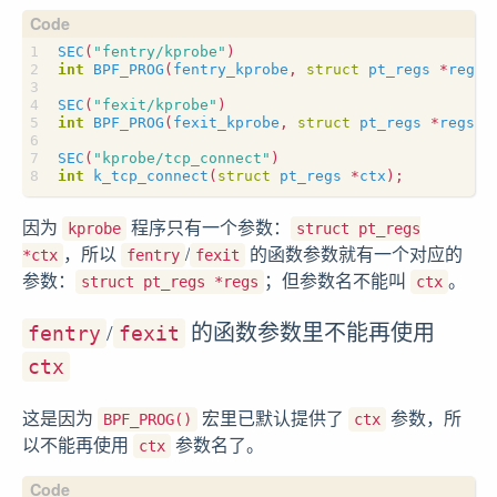
SEC
(
"fentry/kprobe"
)
int
BPF_PROG
(
fentry_kprobe
,
struct
pt_regs
*
regs
)
SEC
(
"fexit/kprobe"
)
int
BPF_PROG
(
fexit_kprobe
,
struct
pt_regs
*
regs
,
SEC
(
"kprobe/tcp_connect"
)
int
k_tcp_connect
(
struct
pt_regs
*
ctx
);
因为
程序只有一个参数：
kprobe
struct pt_regs
，所以
/
的函数参数就有一个对应的
*ctx
fentry
fexit
参数：
；但参数名不能叫
。
struct pt_regs *regs
ctx
/
的函数参数里不能再使用
fentry
fexit
ctx
这是因为
宏里已默认提供了
参数，所
BPF_PROG()
ctx
以不能再使用
参数名了。
ctx