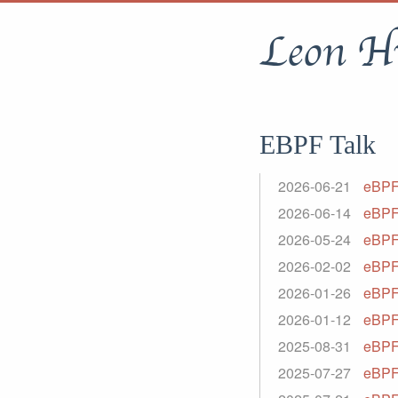
Leon H
EBPF Talk
2026-06-21
eBPF
2026-06-14
eBPF
2026-05-24
eBP
2026-02-02
eBPF
2026-01-26
eBP
2026-01-12
eBPF
2025-08-31
eBPF
2025-07-27
eBP