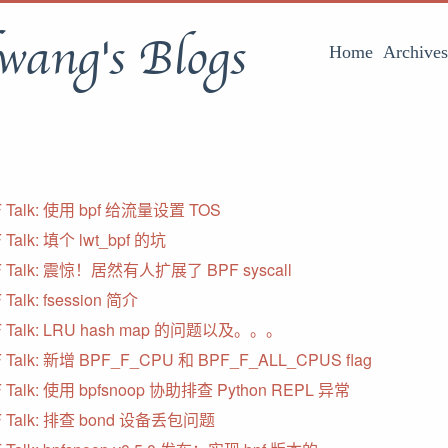
wang's Blogs
Home
Archives
 Talk: 使用 bpf 给流量设置 TOS
 Talk: 填个 lwt_bpf 的坑
F Talk: 震惊！居然有人扩展了 BPF syscall
 Talk: fsession 简介
F Talk: LRU hash map 的问题以及。。。
 Talk: 新增 BPF_F_CPU 和 BPF_F_ALL_CPUS flag
 Talk: 使用 bpfsnoop 协助排查 Python REPL 异常
F Talk: 排查 bond 设备丢包问题