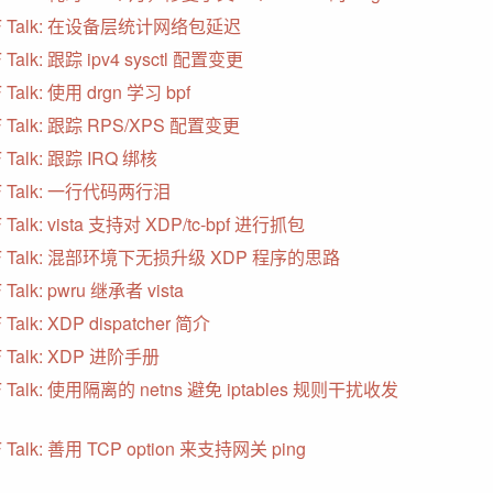
F Talk: 在设备层统计网络包延迟
 Talk: 跟踪 ipv4 sysctl 配置变更
 Talk: 使用 drgn 学习 bpf
F Talk: 跟踪 RPS/XPS 配置变更
 Talk: 跟踪 IRQ 绑核
F Talk: 一行代码两行泪
 Talk: vista 支持对 XDP/tc-bpf 进行抓包
F Talk: 混部环境下无损升级 XDP 程序的思路
 Talk: pwru 继承者 vista
 Talk: XDP dispatcher 简介
 Talk: XDP 进阶手册
F Talk: 使用隔离的 netns 避免 iptables 规则干扰收发
 Talk: 善用 TCP option 来支持网关 ping